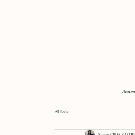
Anasa
All Posts
Sinem ÇİBAŞ KARLIK