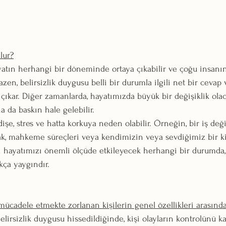
lur?
ayatın herhangi bir döneminde ortaya çıkabilir ve çoğu insanın
zen, belirsizlik duygusu belli bir durumla ilgili net bir cevap
çıkar. Diğer zamanlarda, hayatımızda büyük bir değişiklik ola
a da baskın hale gelebilir.
dişe, stres ve hatta korkuya neden olabilir. Örneğin, bir iş değ
mak, mahkeme süreçleri veya kendimizin veya sevdiğimiz bir ki
i hayatımızı önemli ölçüde etkileyecek herhangi bir durumda, b
ça yaygındır.
mücadele etmekte zorlanan kişilerin genel özellikleri arasında 
Belirsizlik duygusu hissedildiğinde, kişi olayların kontrolünü ka