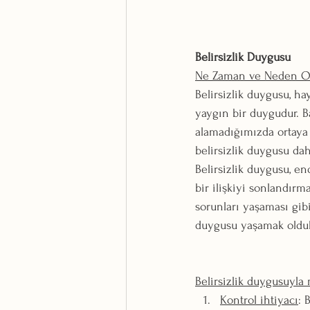
Belirsizlik Duygusu
Ne Zaman ve Neden O
Belirsizlik duygusu, h
yaygın bir duygudur. Ba
alamadığımızda ortaya 
belirsizlik duygusu dah
Belirsizlik duygusu, en
bir ilişkiyi sonlandır
sorunları yaşaması gib
duygusu yaşamak olduk
Belirsizlik duygusuyla 
Kontrol ihtiyacı
: 