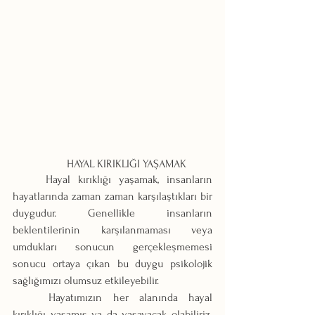
	HAYAL KIRIKLIĞI YAŞAMAK
	Hayal kırıklığı yaşamak, insanların 
hayatlarında zaman zaman karşılaştıkları bir 
duygudur. Genellikle insanların 
beklentilerinin karşılanmaması veya 
umdukları sonucun gerçekleşmemesi 
sonucu ortaya çıkan bu duygu psikolojik 
sağlığımızı olumsuz etkileyebilir.
	Hayatımızın her alanında hayal 
kırıklığı yaşamış ya da yaşayacak olabiliriz. 