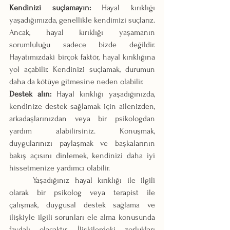
Kendinizi suçlamayın:
 Hayal kırıklığı 
yaşadığımızda, genellikle kendimizi suçlarız. 
Ancak, hayal kırıklığı yaşamanın 
sorumluluğu sadece bizde değildir. 
Hayatımızdaki birçok faktör, hayal kırıklığına 
yol açabilir. Kendinizi suçlamak, durumun 
daha da kötüye gitmesine neden olabilir.
Destek alın: 
Hayal kırıklığı yaşadığınızda, 
kendinize destek sağlamak için ailenizden, 
arkadaşlarınızdan veya bir psikologdan 
yardım alabilirsiniz. Konuşmak, 
duygularınızı paylaşmak ve başkalarının 
bakış açısını dinlemek, kendinizi daha iyi 
hissetmenize yardımcı olabilir.
	Yaşadığınız hayal kırıklığı ile ilgili 
olarak bir psikolog veya terapist ile 
çalışmak, duygusal destek sağlama ve 
ilişkiyle ilgili sorunları ele alma konusunda 
faydalı olacaktır. İlişkilerdeki zorlukları 