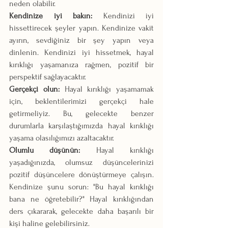
neden olabilir.
Kendinize iyi bakın:
 Kendinizi iyi 
hissettirecek şeyler yapın. Kendinize vakit 
ayırın, sevdiğiniz bir şey yapın veya 
dinlenin. Kendinizi iyi hissetmek, hayal 
kırıklığı yaşamanıza rağmen, pozitif bir 
perspektif sağlayacaktır.
Gerçekçi olun:
 Hayal kırıklığı yaşamamak 
için, beklentilerimizi gerçekçi hale 
getirmeliyiz. Bu, gelecekte benzer 
durumlarla karşılaştığımızda hayal kırıklığı 
yaşama olasılığımızı azaltacaktır.
Olumlu düşünün:
 Hayal kırıklığı 
yaşadığınızda, olumsuz düşüncelerinizi 
pozitif düşüncelere dönüştürmeye çalışın. 
Kendinize şunu sorun: "Bu hayal kırıklığı 
bana ne öğretebilir?" Hayal kırıklığından 
ders çıkararak, gelecekte daha başarılı bir 
kişi haline gelebilirsiniz.