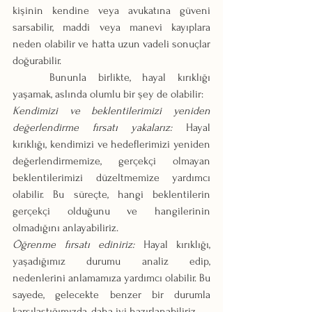
kişinin kendine veya avukatına güveni 
sarsabilir, maddi veya manevi kayıplara 
neden olabilir ve hatta uzun vadeli sonuçlar 
doğurabilir.
	Bununla birlikte, hayal kırıklığı 
yaşamak, aslında olumlu bir şey de olabilir:
Kendimizi ve beklentilerimizi yeniden 
değerlendirme fırsatı yakalarız:
 Hayal 
kırıklığı, kendimizi ve hedeflerimizi yeniden 
değerlendirmemize, gerçekçi olmayan 
beklentilerimizi düzeltmemize yardımcı 
olabilir. Bu süreçte, hangi beklentilerin 
gerçekçi olduğunu ve hangilerinin 
olmadığını anlayabiliriz.
Öğrenme fırsatı ediniriz:
 Hayal kırıklığı, 
yaşadığımız durumu analiz edip, 
nedenlerini anlamamıza yardımcı olabilir. Bu 
sayede, gelecekte benzer bir durumla 
karşılaştığımızda, daha iyi hazırlanabiliriz.