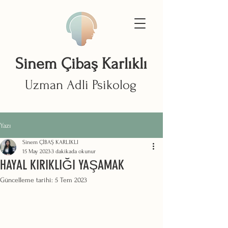
Sinem Çibaş Karlıklı
Uzman Adli Psikolog
Yazı
Sinem ÇİBAŞ KARLIKLI
15 May 2023
3 dakikada okunur
HAYAL KIRIKLIĞI YAŞAMAK
Güncelleme tarihi:
5 Tem 2023