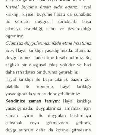
Kişisel büyüme fırsatı elde ederiz:
 Hayal 
kırıklığı, kişisel büyüme fırsatı da sunabilir. 
Bu süreçte, duygusal zorluklarla başa 
çıkmayı, esnekliği, sabrı ve dayanıklılığı 
öğreniriz.
Olumsuz duygularımızı ifade etme fırsatımız 
olur:
 Hayal kırıklığı yaşadığımızda, olumsuz 
duygularımızı ifade etme fırsatı buluruz. Bu, 
sağlıklı bir duygusal çıkış yoludur ve bizi 
daha rahatlatıcı bir duruma getirebilir.
Hayal kırıklığı ile başa çıkmak bazen zor 
olabilir. Bu nedenle, hayal kırıklığı 
yaşadığınızda şunları deneyebilirsiniz:
Kendinize zaman tanıyın:
 Hayal kırıklığı 
yaşadığınızda, duygularınızı anlamak için 
zaman ayırın. Bu duyguları bastırmaya 
çalışmak veya görmezden gelmek, 
duygularınızın daha da kötüye gitmesine 