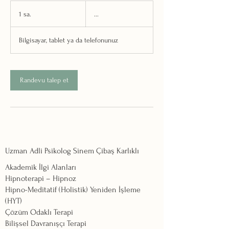
...
1 sa.
1
...
s
a
Bilgisayar, tablet ya da telefonunuz
Randevu talep et
Uzman Adli Psikolog Sinem Çibaş Karlıklı
Akademik İlgi Alanları
Hipnoterapi – Hipnoz
Hipno-Meditatif (Holistik) Yeniden İşleme
(HYT)
Çözüm Odaklı Terapi
Bilişsel Davranışçı Terapi