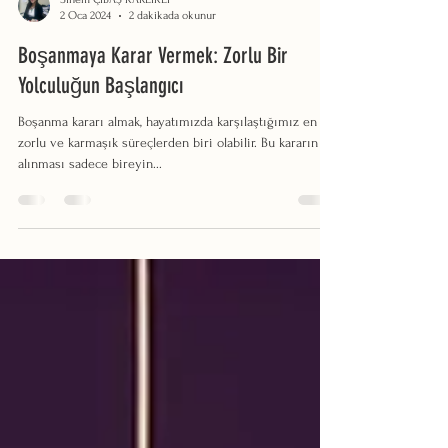
Sinem ÇİBAŞ KARLIKLI
2 Oca 2024
2 dakikada okunur
Boşanmaya Karar Vermek: Zorlu Bir
Yolculuğun Başlangıcı
Boşanma kararı almak, hayatımızda karşılaştığımız en
zorlu ve karmaşık süreçlerden biri olabilir. Bu kararın
alınması sadece bireyin...