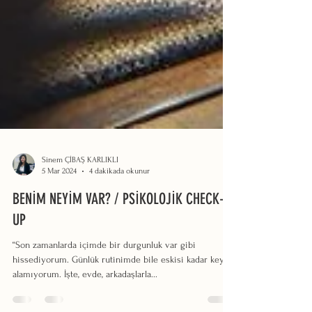
Sinem ÇİBAŞ KARLIKLI
5 Mar 2024
4 dakikada okunur
BENİM NEYİM VAR? / PSİKOLOJİK CHECK-
UP
“Son zamanlarda içimde bir durgunluk var gibi
hissediyorum. Günlük rutinimde bile eskisi kadar keyif
alamıyorum. İşte, evde, arkadaşlarla...