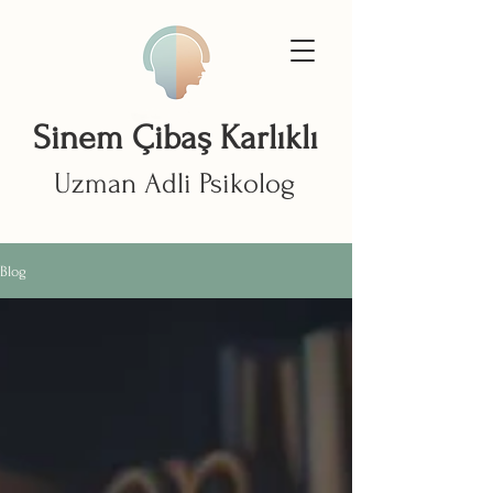
Sinem Çibaş Karlıklı
Uzman Adli Psikolog
Blog