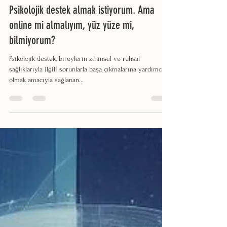
Sinem ÇİBAŞ KARLIKLI
14 Kas 2023
3 dakikada okunur
Psikolojik destek almak istiyorum. Ama
online mi almalıyım, yüz yüze mi,
bilmiyorum?
Psikolojik destek, bireylerin zihinsel ve ruhsal
sağlıklarıyla ilgili sorunlarla başa çıkmalarına yardımcı
olmak amacıyla sağlanan...