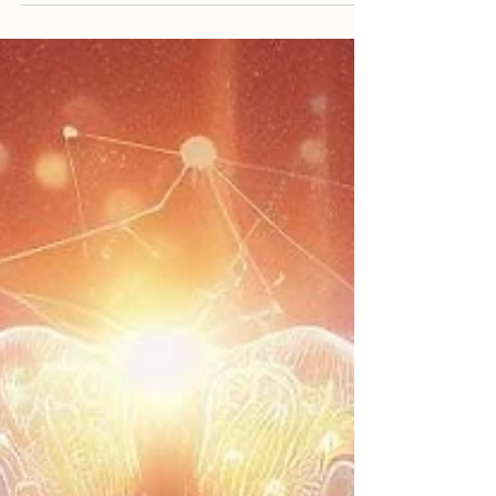
Stephen Porges'ın Polyvagal Teorisi, insan sinir
sisteminin işleyişini ve etkileşimini anlamak için
geliştirilmiş bir teoridir. Bu teori,...