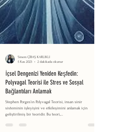
Sinem ÇİBAŞ KARLIKLI
5 Kas 2023
2 dakikada okunur
İçsel Dengenizi Yeniden Keşfedin:
Polyvagal Teorisi ile Stres ve Sosyal
Bağlantıları Anlamak